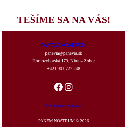
TEŠÍME SA NA VÁS!
PANEM NOSTRUM
panevia@panevia.sk
Hornozoborská 179, Nitra – Zobor
+421 901 727 248
Facebook
Instagram
Ochrana osobných údajov
PANEM NOSTRUM © 2026