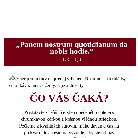
„Panem nostrum quotidianum da
nobis hodie.“
LK 11,3
ČO VÁS ČAKÁ?
Predstavte si vôňu čerstvo upečeného chleba s
chrumkavou kôrkou a krásnou vláčnou striedkou.
Pečieme z kvalitných surovín, múke dávame čas na
prekvasenie a cestu na vyzretie, aby ste od nás