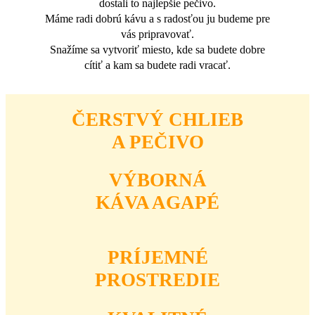
dostali to najlepšie pečivo.
Máme radi dobrú kávu a s radosťou ju budeme pre
vás pripravovať.
Snažíme sa vytvoriť miesto, kde sa budete dobre
cítiť a kam sa budete radi vracať.
ČERSTVÝ CHLIEB
A PEČIVO
VÝBORNÁ
KÁVA AGAPÉ
PRÍJEMNÉ
PROSTREDIE